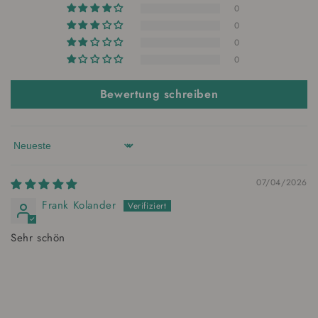
0
0
0
0
Bewertung schreiben
Sort by
07/04/2026
Frank Kolander
Sehr schön